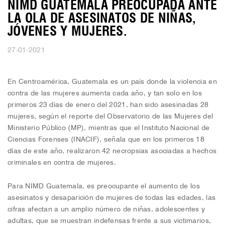
NIMD GUATEMALA PREOCUPADA ANTE
LA OLA DE ASESINATOS DE NIÑAS,
JÓVENES Y MUJERES.
27-01-2021
En Centroamérica, Guatemala es un país donde la violencia en
contra de las mujeres aumenta cada año, y tan solo en los
primeros 23 días de enero del 2021, han sido asesinadas 28
mujeres, según el reporte del Observatorio de las Mujeres del
Ministerio Público (MP), mientras que el Instituto Nacional de
Ciencias Forenses (INACIF), señala que en los primeros 18
días de este año, realizaron 42 necropsias asociadas a hechos
criminales en contra de mujeres.
Para NIMD Guatemala, es preocupante el aumento de los
asesinatos y desaparición de mujeres de todas las edades, las
cifras afectan a un amplio número de niñas, adolescentes y
adultas, que se muestran indefensas frente a sus victimarios,