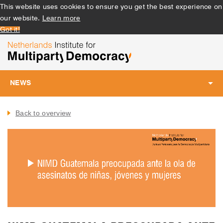
This website uses cookies to ensure you get the best experience on
our website.
Learn more
Got it!
NEWS
Toggle
navigation
Back to overview