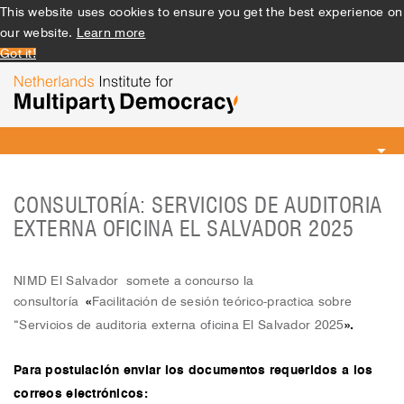
This website uses cookies to ensure you get the best experience on
our website.
Learn more
Got it!
Toggle
navigation
CONSULTORÍA: SERVICIOS DE AUDITORIA
EXTERNA OFICINA EL SALVADOR 2025
NIMD El Salvador somete a concurso la
consultoría
«
Facilitación de sesión teórico-practica sobre
“Servicios de auditoria externa oficina El Salvador 2025
».
Para postulación enviar los documentos requeridos a los
correos electrónicos: