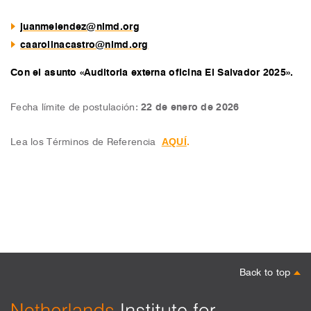
juanmelendez@nimd.org
caarolinacastro@nimd.org
Con el asunto «Auditoria externa oficina El Salvador 2025
».
Fecha límite de postulación:
22 de enero de 2026
AQUÍ
Lea los Términos de Referencia
.
Back to top