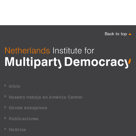
Back to top
Inicio
Nuestro trabajo en América Central
Dónde trabajamos
Publicaciones
Noticias