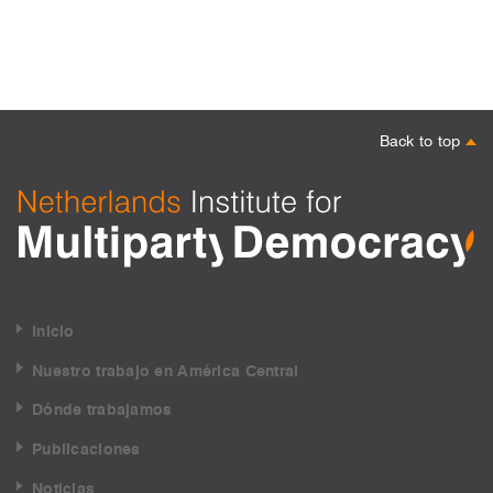
Back to top
Inicio
Nuestro trabajo en América Central
Dónde trabajamos
Publicaciones
Noticias