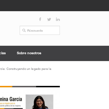
cias
Sobre nosotros
cía: Construyendo un legado para la