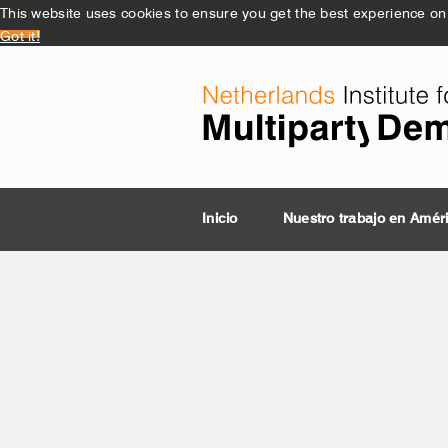
This website uses cookies to ensure you get the best experience on
Got it!
Inicio
Nuestro trabajo en Amér