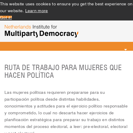
This website uses cookies to ensure you get the best experience on
our website.
Learn more
Got it!
Toggle
navigation
RUTA DE TRABAJO PARA MUJERES QUE
HACEN POLÍTICA
Las mujeres políticas requieren prepararse para su
participación política desde distintas habilidades,
conocimientos y actitudes para el ejercicio político responsable
y comprometido, lo cual no descarta hacer ejercicios de
planificación estratégica para preparar su trabajo en distintos
momentos del proceso electoral, a leer: pre-electoral, electoral
y post electoral.