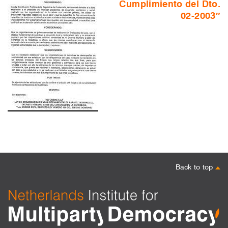
Cumplimiento del Dto.
02-2003″
Back to top