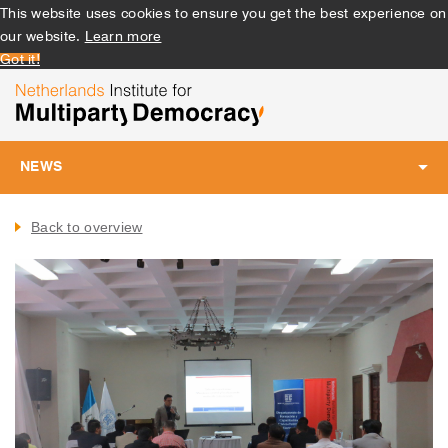
This website uses cookies to ensure you get the best experience on
our website.
Learn more
Got it!
NEWS
Toggle
navigation
Back to overview