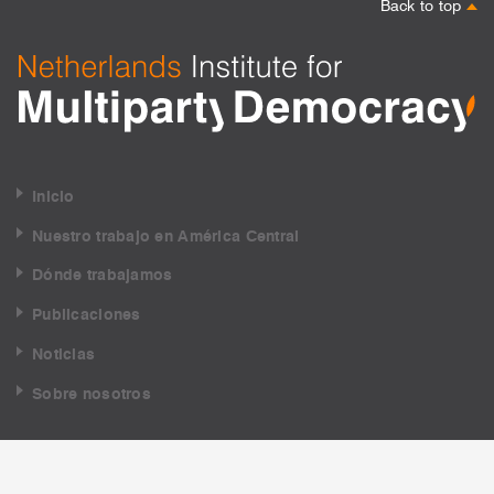
Back to top
Inicio
Nuestro trabajo en América Central
Dónde trabajamos
Publicaciones
Noticias
Sobre nosotros