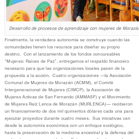
Desarrollo de procesos de aprendizaje con mujeres de Morazá
Finalmente, la verdadera autonomía se construye cuando las
comunidades tienen los recursos para diseñar su propio
destino. Con el lanzamiento de los fondos concursables
“Mujeres: Raíces de Paz”, entregamos el respaldo financiero
necesario para que las organizaciones locales pasen de la
propuesta a la acción. Cuatro organizaciones —la Asociación
Comunal de Mujeres de Morazán (ACMM), el Comité
Intergeneracional de Mujeres (CIMCP), la Asociación de
Mujeres Activas de San Fernando (AMMASF) y el Movimiento
de Mujeres Raíz Lenca de Morazán (MURLENCA)— recibieron
un financiamiento de dos mil quinientos dólares cada una para
ejecutar proyectos durante cuatro meses. Sus iniciativas van
desde la autonomía económica con un enfoque ecológico,
hasta la preservación de la medicina ancestral y la defensa del
ambiente en sus comunidades. Este apoyo directo no solo