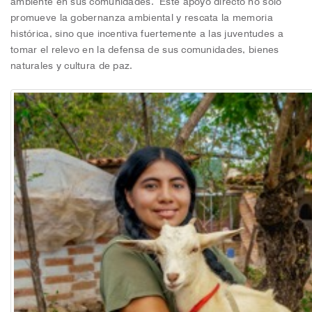
promueve la gobernanza ambiental y rescata la memoria
histórica, sino que incentiva fuertemente a las juventudes a
tomar el relevo en la defensa de sus comunidades, bienes
naturales y cultura de paz.