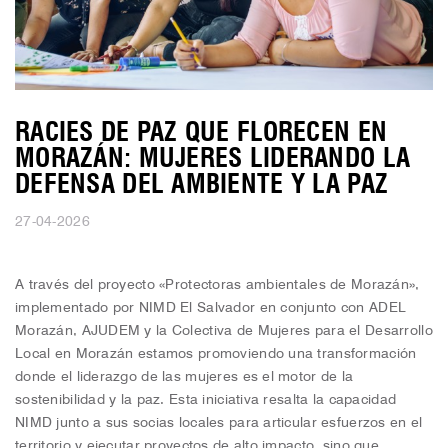
RACIES DE PAZ QUE FLORECEN EN
MORAZÁN: MUJERES LIDERANDO LA
DEFENSA DEL AMBIENTE Y LA PAZ
27-04-2026
A través del proyecto «Protectoras ambientales de Morazán»,
implementado por NIMD El Salvador en conjunto con ADEL
Morazán, AJUDEM y la Colectiva de Mujeres para el Desarrollo
Local en Morazán estamos promoviendo una transformación
donde el liderazgo de las mujeres es el motor de la
sostenibilidad y la paz. Esta iniciativa resalta la capacidad
NIMD junto a sus socias locales para articular esfuerzos en el
territorio y ejecutar proyectos de alto impacto, sino que