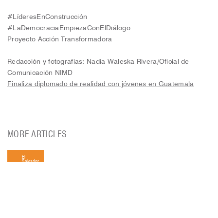
#LíderesEnConstrucción
#LaDemocraciaEmpiezaConElDiálogo
Proyecto Acción Transformadora
Redacción y fotografías: Nadia Waleska Rivera/Oficial de
Comunicación NIMD
Finaliza diplomado de realidad con jóvenes en Guatemala
MORE ARTICLES
El
Salvador