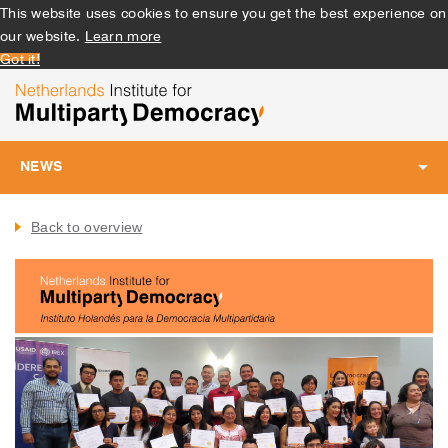
This website uses cookies to ensure you get the best experience on
our website.
Learn more
Got it!
NEWS
Toggle
navigation
Back to overview