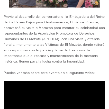
Previo al desarrollo del conversatorio, la Embajadora del Reino
de los Países Bajos para Centroamérica, Christine Pirenne,
aprovechó su visita a Morazán para mostrar su solidaridad con
representantes de la Asociación Promotora de Derechos
Humanos de El Mozote (APDHEM), con una visita y ofrenda
floral al monumento a las Víctimas de El Mozote, donde reiteró
su compromiso con la justicia y la verdad, así como la
importancia que el rescate y mantenimiento de la memoria
histórica, tienen para la lucha contra la impunidad.
Puedes ver más sobre este evento en el siguiente video: