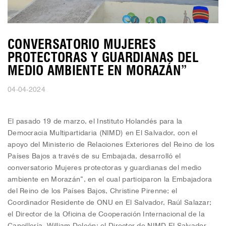
CONVERSATORIO MUJERES
PROTECTORAS Y GUARDIANAS DEL
MEDIO AMBIENTE EN MORAZÁN”
04-04-2024
El pasado 19 de marzo, el Instituto Holandés para la
Democracia Multipartidaria (NIMD) en El Salvador, con el
apoyo del Ministerio de Relaciones Exteriores del Reino de los
Países Bajos a través de su Embajada, desarrolló el
conversatorio Mujeres protectoras y guardianas del medio
ambiente en Morazán”, en el cual participaron la Embajadora
del Reino de los Países Bajos, Christine Pirenne; el
Coordinador Residente de ONU en El Salvador, Raúl Salazar;
el Director de la Oficina de Cooperación Internacional de la
Cancillería, William Deleón; el Director de NIMD El Salvador,