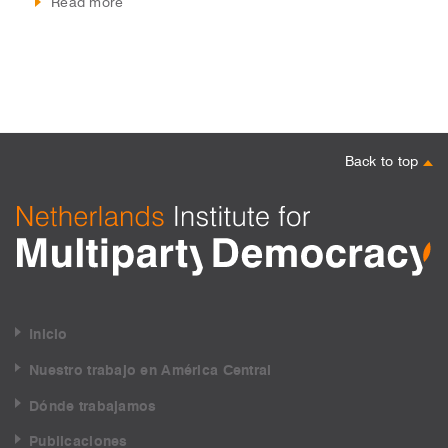
Read more
Back to top
Inicio
Nuestro trabajo en América Central
Dónde trabajamos
Publicaciones