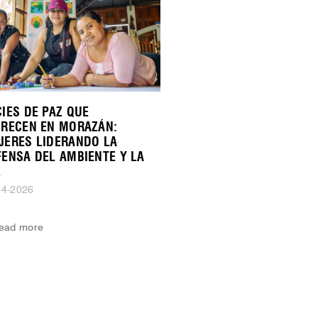
IES DE PAZ QUE
ORECEN EN MORAZÁN:
JERES LIDERANDO LA
FENSA DEL AMBIENTE Y LA
Z
04-2026
ead more