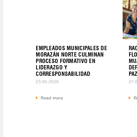
EMPLEADOS MUNICIPALES DE
RAC
MORAZÁN NORTE CULMINAN
FL
PROCESO FORMATIVO EN
MU
LIDERAZGO Y
DE
CORRESPONSABILIDAD
PA
25-06-2026
27-
Read more
R