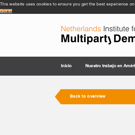
This website uses cookies to ensure you get the best experience on
Got it!
Inicio
Nuestro trabajo en Amér
Back to overview