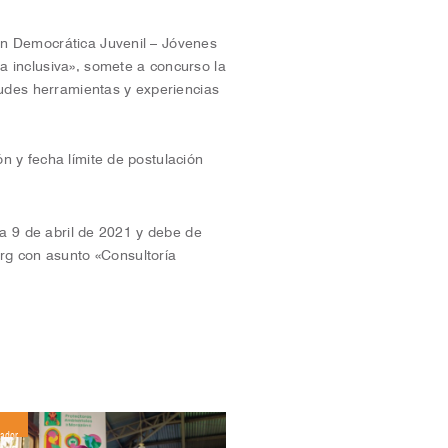
n Democrática Juvenil – Jóvenes
 inclusiva», somete a concurso la
tudes herramientas y experiencias
n y fecha límite de postulación
ía 9 de abril de 2021 y debe de
rg
con asunto «Consultoría
vador