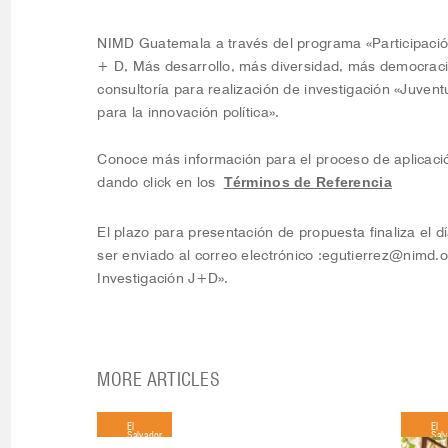
NIMD Guatemala a través del programa «Participació
+ D, Más desarrollo, más diversidad, más democracia
consultoría para realización de investigación «Juven
para la innovación política».
Conoce más información para el proceso de aplicació
Términos de Referencia
dando click en los
El plazo para presentación de propuesta finaliza el d
ser enviado al correo electrónico :
egutierrez@nimd.o
Investigación J+D».
MORE ARTICLES
El
El
Salvador
Sal