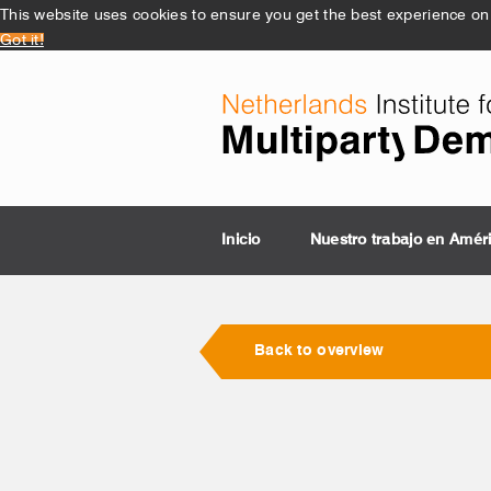
This website uses cookies to ensure you get the best experience on
Got it!
Inicio
Nuestro trabajo en Amér
Back to overview