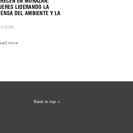
ORECEN EN MORAZÁN:
JERES LIDERANDO LA
FENSA DEL AMBIENTE Y LA
Z
04-2026
ead more
Back to top