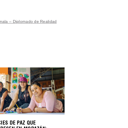
emala – Diplomado de Realidad
vador
IES DE PAZ QUE