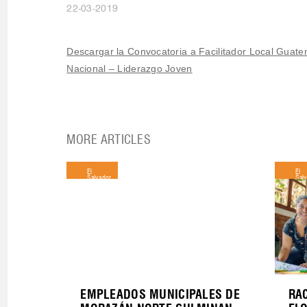
22-03-2019
Descargar la Convocatoria a Facilitador Local Guat
Nacional – Liderazgo Joven
MORE ARTICLES
El
El
Salvador
Sal
EMPLEADOS MUNICIPALES DE
RAC