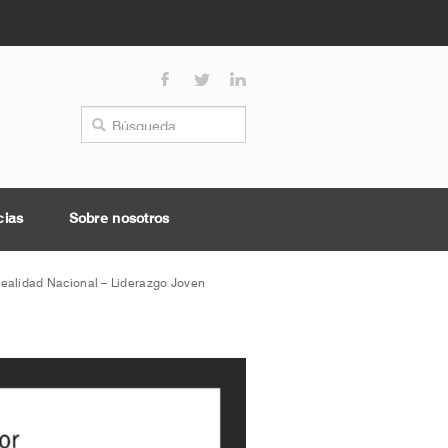
cias
Sobre nosotros
ealidad Nacional – Liderazgo Joven