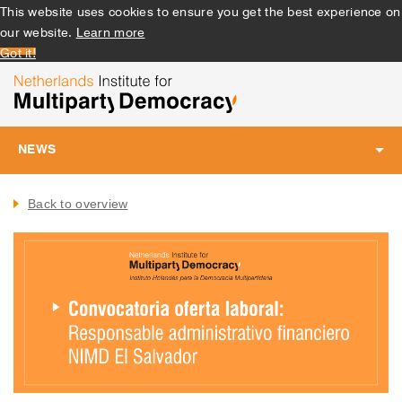
This website uses cookies to ensure you get the best experience on
our website.
Learn more
Got it!
NEWS
Toggle
navigation
Back to overview