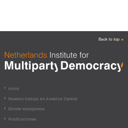
Back to top
Inicio
Nuestro trabajo en América Central
Dónde trabajamos
Publicaciones