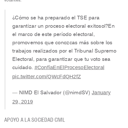
¿Cómo se ha preparado el TSE para
garantizar un proceso electoral exitosol?En
el marco de este período electoral,
promovemos que conozcas más sobre los
trabajos realizados por el Tribunal Supremo
Electoral, para garantizar que tu voto sea
#ConfíaEnElProcesoElectoral
cuidado.
pic.twitter.com/QWcFdQH2fZ
January
— NIMD El Salvador (@nimdSV)
29, 2019
APOYO A LA SOCIEDAD CIVIL