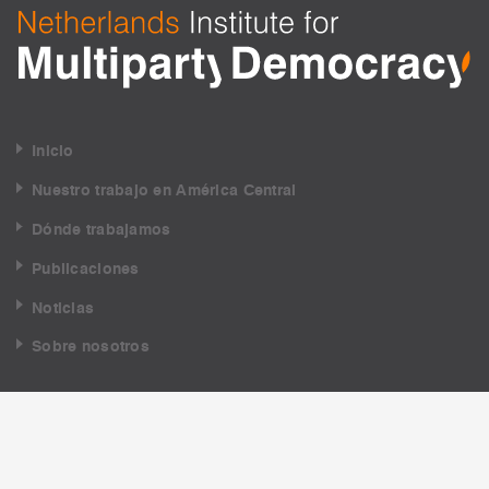
Inicio
Nuestro trabajo en América Central
Dónde trabajamos
Publicaciones
Noticias
Sobre nosotros