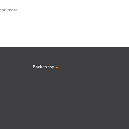
ead more
Back to top