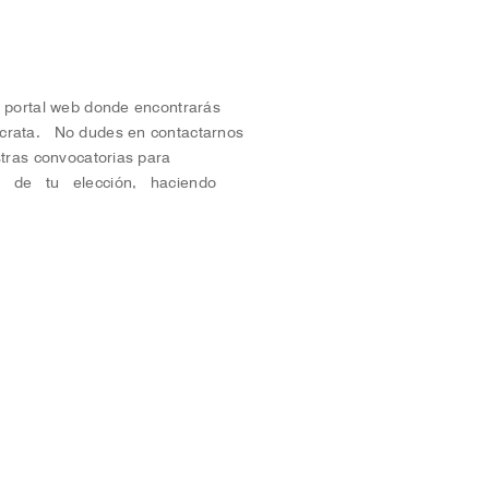
y portal web donde encontrarás
ócrata. No dudes en contactarnos
stras convocatorias para
ed de tu elección, haciendo