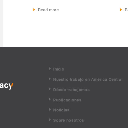
Read more
R
Inicio
Nuestro trabajo en América Central
Dónde trabajamos
Publicaciones
Noticias
Sobre nosotros