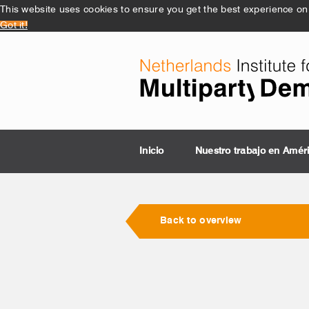
This website uses cookies to ensure you get the best experience on
Got it!
Inicio
Nuestro trabajo en Amér
Back to overview