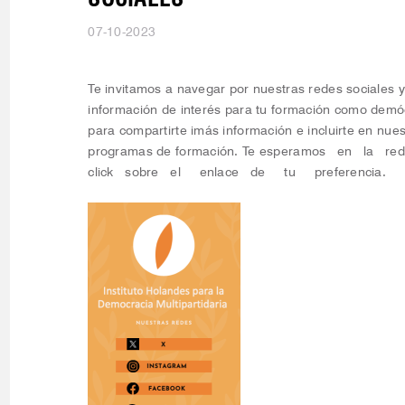
07-10-2023
Te invitamos a navegar por nuestras redes sociales 
información de interés para tu formación como dem
para compartirte imás información e incluirte en nue
programas de formación. Te esperamos en la r
click sobre el enlace de tu preferencia.