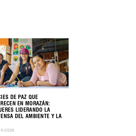
vador
IES DE PAZ QUE
ORECEN EN MORAZÁN:
JERES LIDERANDO LA
FENSA DEL AMBIENTE Y LA
Z
04-2026