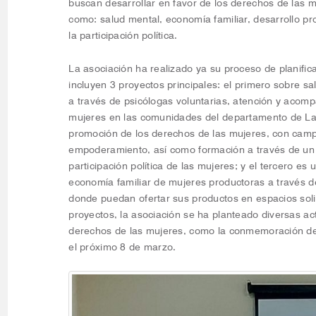
buscan desarrollar en favor de los derechos de las m
como: salud mental, economía familiar, desarrollo p
la participación política.
La asociación ha realizado ya su proceso de planific
incluyen 3 proyectos principales: el primero sobre s
a través de psicólogas voluntarias, atención y acom
mujeres en las comunidades del departamento de La
promoción de los derechos de las mujeres, con camp
empoderamiento, así como formación a través de un 
participación política de las mujeres; y el tercero es 
economía familiar de mujeres productoras a través de
donde puedan ofertar sus productos en espacios sol
proyectos, la asociación se ha planteado diversas ac
derechos de las mujeres, como la conmemoración del
el próximo 8 de marzo.