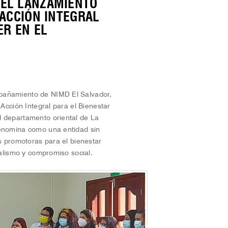
 EL LANZAMIENTO
 ACCIÓN INTEGRAL
ER EN EL
pañamiento de NIMD El Salvador,
 Acción Integral para el Bienestar
l departamento oriental de La
denomina como una entidad sin
es promotoras para el bienestar
nalismo y compromiso social.