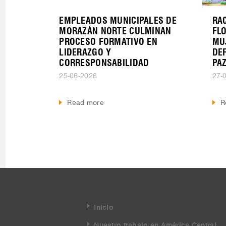
EMPLEADOS MUNICIPALES DE
RAC
MORAZÁN NORTE CULMINAN
FL
PROCESO FORMATIVO EN
MU
LIDERAZGO Y
DE
CORRESPONSABILIDAD
PA
25-06-2026
27-
Read more
R
Inicio
Nuestro trabajo en América Central