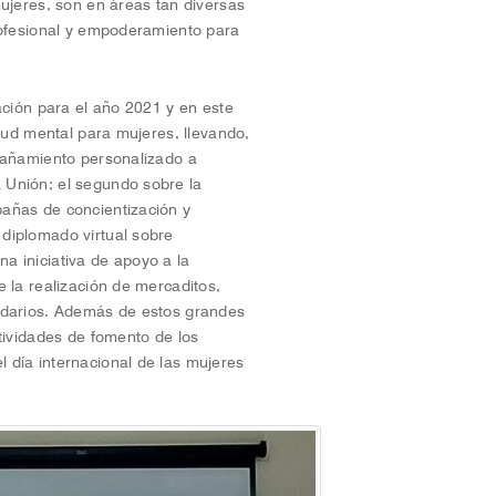
ujeres, son en áreas tan diversas
rofesional y empoderamiento para
ación para el año 2021 y en este
alud mental para mujeres, llevando,
pañamiento personalizado a
 Unión; el segundo sobre la
añas de concientización y
diplomado virtual sobre
una iniciativa de apoyo a la
 la realización de mercaditos,
idarios. Además de estos grandes
tividades de fomento de los
 día internacional de las mujeres