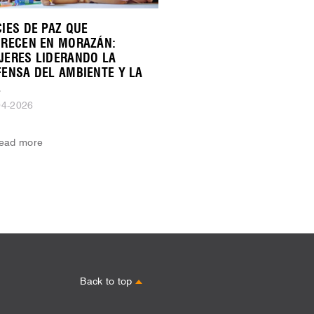
IES DE PAZ QUE
ORECEN EN MORAZÁN:
JERES LIDERANDO LA
FENSA DEL AMBIENTE Y LA
Z
04-2026
ead more
Back to top