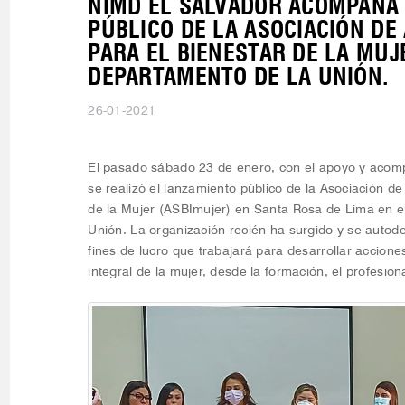
NIMD EL SALVADOR ACOMPAÑA
PÚBLICO DE LA ASOCIACIÓN DE
PARA EL BIENESTAR DE LA MUJ
DEPARTAMENTO DE LA UNIÓN.
26-01-2021
El pasado sábado 23 de enero, con el apoyo y acom
se realizó el lanzamiento público de la Asociación de
de la Mujer (ASBImujer) en Santa Rosa de Lima en e
Unión. La organización recién ha surgido y se auto
fines de lucro que trabajará para desarrollar accion
integral de la mujer, desde la formación, el profesio