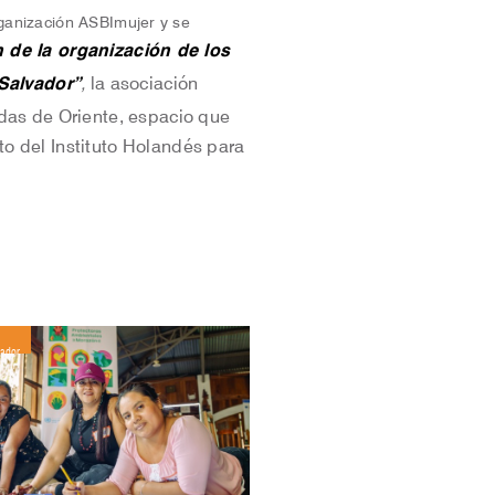
ganización ASBImujer y se
de la organización de los
 Salvador
”
,
la asociación
das de Oriente, espacio que
 del Instituto Holandés para
vador