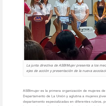
La junta directiva de ASBIMujer presenta a los me
ejes de acción y presentación de la nueva asociac
ASBImujer es la primera organización de mujeres de 
Departamento de La Unión y aglutina a mujeres jóven
departamento especializadas en diferentes rubros, po