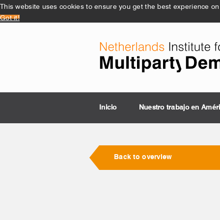
This website uses cookies to ensure you get the best experience on
Got it!
Inicio
Nuestro trabajo en Amér
Back to overview