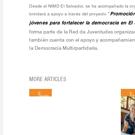
Desde el NIMD El Salvador, se ha acompañado la or
Promoción 
“
brindará a apoyo a través del proyecto
jóvenes para fortalecer la democracia en El
forma parte de la Red de Juventudes organiza
también cuenta con el apoyo y acompañamiento
la Democracia Multirpartidaria.
MORE ARTICLES
El
El
Salvador
Sal