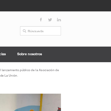
cias
Sobre nosotros
 lanzamiento público de la Asociación de
 de La Unión.