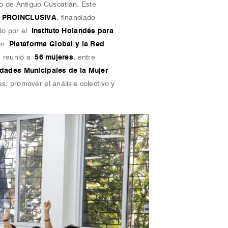
ito de Antiguo Cuscatlán. Este
o PROINCLUSIVA
, financiado
ado por el
Instituto Holandés para
con
Plataforma Global y la Red
d, reunió a
56 mujeres
, entre
dades Municipales de la Mujer
s, promover el análisis colectivo y
.