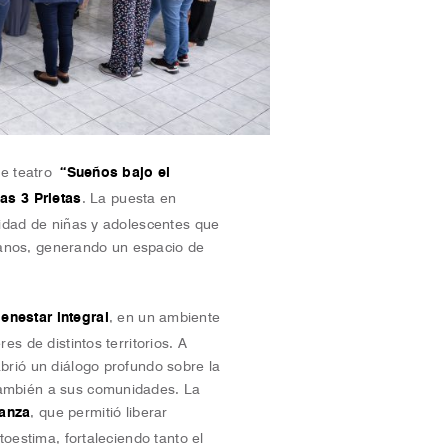
 de teatro
“Sueños bajo el
as 3 Prietas
. La puesta en
alidad de niñas y adolescentes que
ranos, generando un espacio de
enestar integral
, en un ambiente
es de distintos territorios. A
abrió un diálogo profundo sobre la
también a sus comunidades. La
anza
, que permitió liberar
toestima, fortaleciendo tanto el