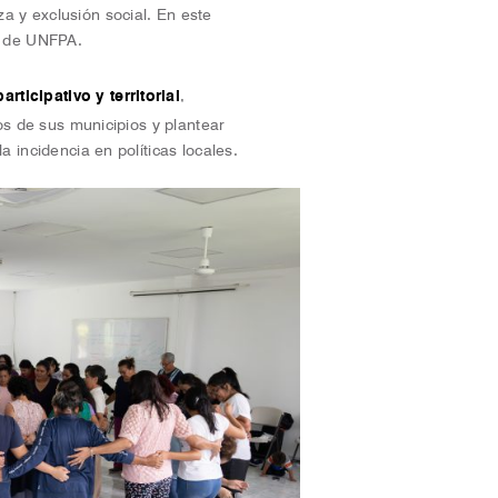
a y exclusión social. En este
de UNFPA.
rticipativo y territorial
,
cos de sus municipios y plantear
a incidencia en políticas locales.