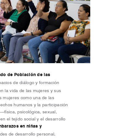
do de Población de las
spacios de diálogo y formación
n la vida de las mujeres y sus
as mujeres como una de las
erechos humanos y la participación
física, psicológica, sexual,
 el tejido social y el desarrollo
barazos en niñas y
ades de desarrollo personal,