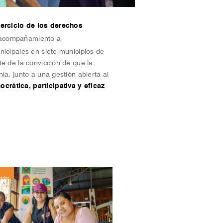
ejercicio de los derechos
 acompañamiento a
nicipales en siete municipios de
e de la convicción de que la
ía, junto a una gestión abierta al
rática, participativa y eficaz
vador