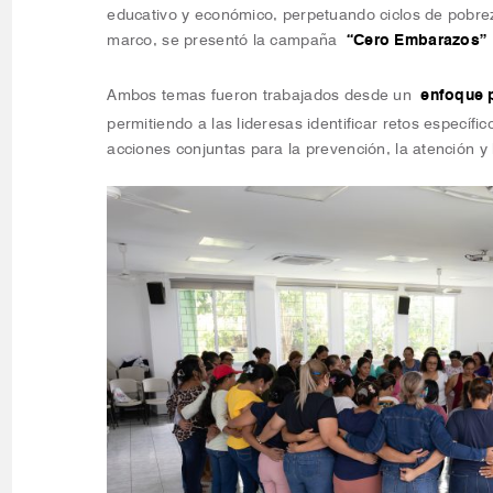
educativo y económico, perpetuando ciclos de pobrez
marco, se presentó la campaña
“Cero Embarazos”
Ambos temas fueron trabajados desde un
enfoque pa
permitiendo a las lideresas identificar retos específi
acciones conjuntas para la prevención, la atención y l