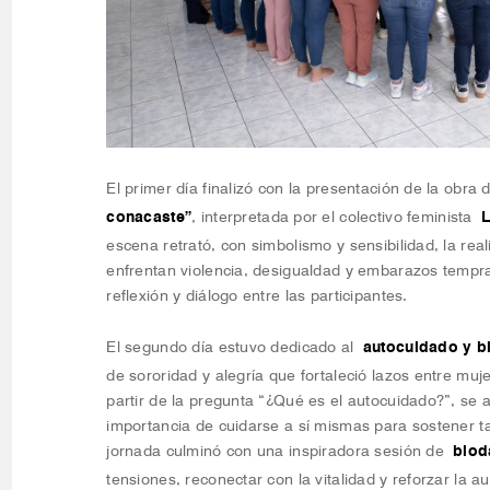
El primer día finalizó con la presentación de la obra
conacaste”
, interpretada por el colectivo feminista
L
escena retrató, con simbolismo y sensibilidad, la re
enfrentan violencia, desigualdad y embarazos temp
reflexión y diálogo entre las participantes.
El segundo día estuvo dedicado al
autocuidado y bi
de sororidad y alegría que fortaleció lazos entre mujer
partir de la pregunta “¿Qué es el autocuidado?”, se 
importancia de cuidarse a sí mismas para sostener 
jornada culminó con una inspiradora sesión de
biod
tensiones, reconectar con la vitalidad y reforzar la au