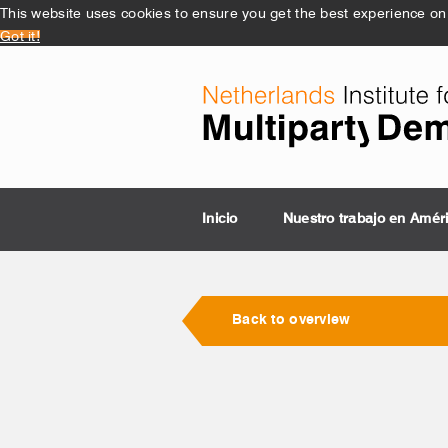
This website uses cookies to ensure you get the best experience on
Got it!
Inicio
Nuestro trabajo en Amér
Back to overview