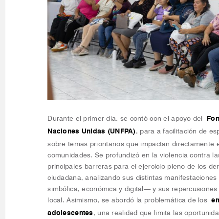
Durante el primer día, se contó con el apoyo del
Fon
Naciones Unidas (UNFPA)
, para a facilitación de e
sobre temas prioritarios que impactan directamente e
comunidades. Se profundizó en la violencia contra l
principales barreras para el ejercicio pleno de los d
ciudadana, analizando sus distintas manifestaciones —
simbólica, económica y digital— y sus repercusiones en
local. Asimismo, se abordó la problemática de los
em
adolescentes
, una realidad que limita las oportunid