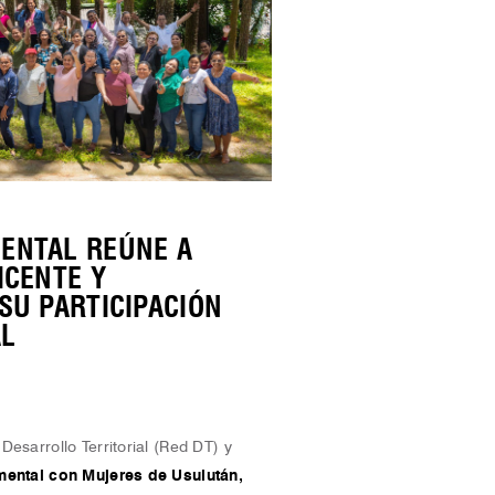
ENTAL REÚNE A
ICENTE Y
SU PARTICIPACIÓN
AL
 Desarrollo Territorial (Red DT) y
mental con Mujeres de Usulután,