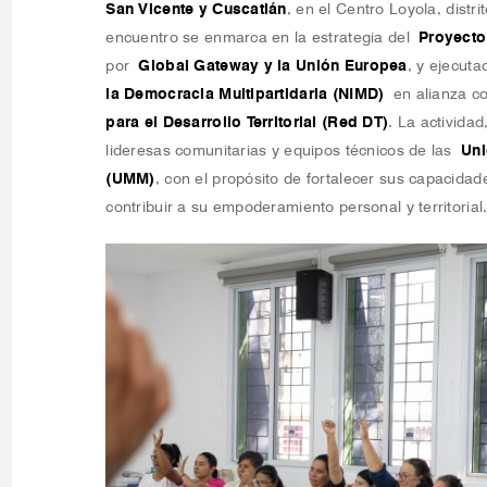
San Vicente y Cuscatlán
, en el Centro Loyola, distr
encuentro se enmarca en la estrategia del
Proyect
por
Global Gateway y la Unión Europea
, y ejecut
la Democracia Multipartidaria (NIMD)
en alianza 
para el Desarrollo Territorial (Red DT)
. La activida
lideresas comunitarias y equipos técnicos de las
Uni
(UMM)
, con el propósito de fortalecer sus capacidade
contribuir a su empoderamiento personal y territorial