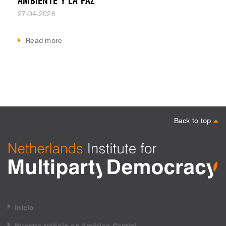
AMBIENTE Y LA PAZ
27-04-2026
Read more
Back to top
Inicio