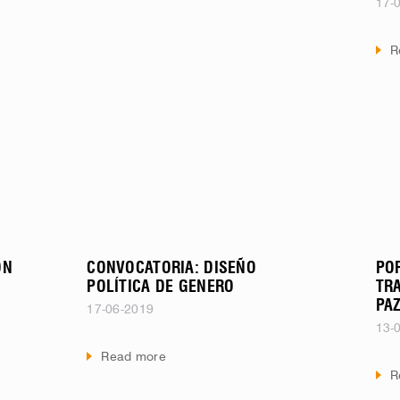
17-
R
ÓN
CONVOCATORIA: DISEÑO
PO
POLÍTICA DE GENERO
TR
PA
17-06-2019
13-
Read more
R