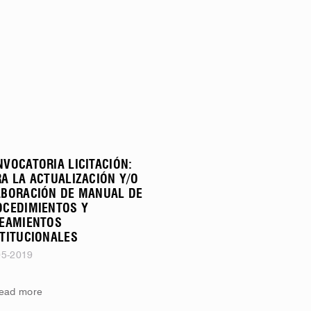
VOCATORIA LICITACIÓN:
A LA ACTUALIZACIÓN Y/O
ABORACIÓN DE MANUAL DE
OCEDIMIENTOS Y
NEAMIENTOS
STITUCIONALES
05-2019
ead more