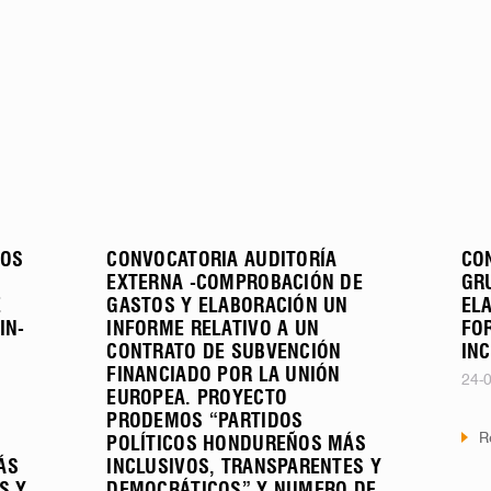
NOS
CONVOCATORIA AUDITORÍA
CO
EXTERNA -COMPROBACIÓN DE
GR
E
GASTOS Y ELABORACIÓN UN
EL
IN-
INFORME RELATIVO A UN
FO
CONTRATO DE SUBVENCIÓN
IN
FINANCIADO POR LA UNIÓN
24-
EUROPEA. PROYECTO
PRODEMOS “PARTIDOS
R
POLÍTICOS HONDUREÑOS MÁS
ÁS
INCLUSIVOS, TRANSPARENTES Y