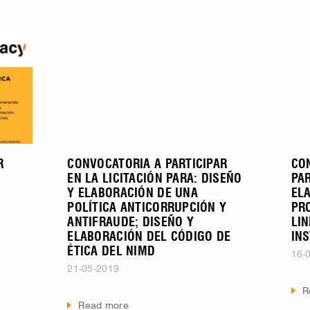
R
CONVOCATORIA A PARTICIPAR
CON
EN LA LICITACIÓN PARA: DISEÑO
PAR
Y ELABORACIÓN DE UNA
EL
POLÍTICA ANTICORRUPCIÓN Y
PR
ANTIFRAUDE; DISEÑO Y
LI
ELABORACIÓN DEL CÓDIGO DE
IN
ÉTICA DEL NIMD
16-
21-05-2019
R
Read more