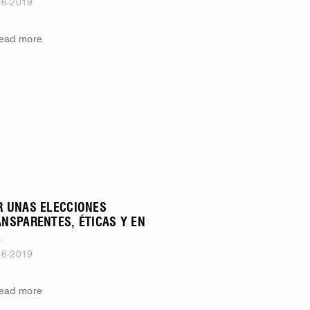
06-2019
ead more
R UNAS ELECCIONES
ANSPARENTES, ÉTICAS Y EN
Z
06-2019
ead more