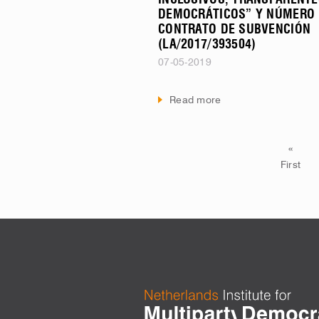
INCLUSIVOS, TRANSPARENTE
DEMOCRÁTICOS” Y NÚMERO
CONTRATO DE SUBVENCIÓN
(LA/2017/393504)
07-05-2019
Read more
«
First