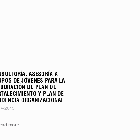
NSULTORÍA: ASESORÍA A
UPOS DE JÓVENES PARA LA
ABORACIÓN DE PLAN DE
RTALECIMIENTO Y PLAN DE
CIDENCIA ORGANIZACIONAL
04-2019
ead more