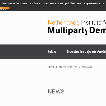
This website uses cookies to ensure you get the best experience on
Got it!
Inicio
Nuestro trabajo en Amér
NIMD Central America
> Noticias
NEWS