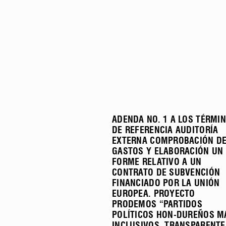
ADENDA NO. 1 A LOS TÉRMI
DE REFERENCIA AUDITORÍA
EXTERNA COMPROBACIÓN D
GASTOS Y ELABORACIÓN UN 
FORME RELATIVO A UN
CONTRATO DE SUBVENCIÓN
FINANCIADO POR LA UNIÓN
EUROPEA. PROYECTO
PRODEMOS “PARTIDOS
POLÍTICOS HON-DUREÑOS M