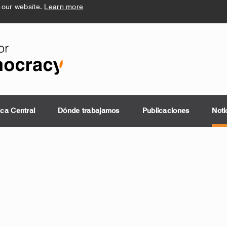
 our website.
Learn more
ica Central
Dónde trabajamos
Publicaciones
Noti