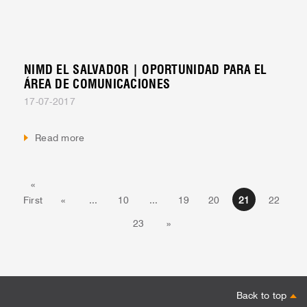
NIMD EL SALVADOR | OPORTUNIDAD PARA EL
ÁREA DE COMUNICACIONES
17-07-2017
Read more
«
First
«
...
10
...
19
20
21
22
23
»
Back to top