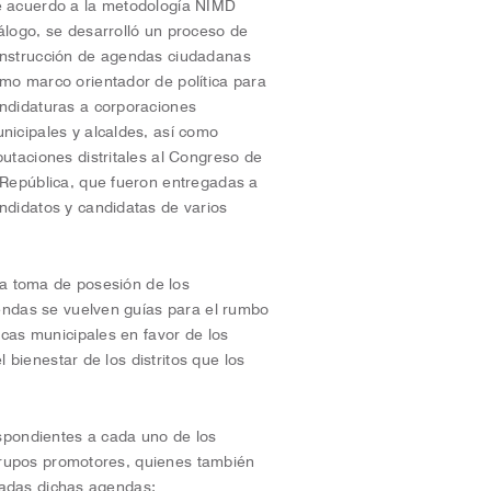
 acuerdo a la metodología NIMD
álogo, se desarrolló un proceso de
nstrucción de agendas ciudadanas
mo marco orientador de política para
ndidaturas a corporaciones
nicipales y alcaldes, así como
putaciones distritales al Congreso de
 República, que fueron entregadas a
ndidatos y candidatas de varios
la toma de posesión de los
endas se vuelven guías para el rumbo
cas municipales en favor de los
 bienestar de los distritos que los
spondientes a cada uno de los
 grupos promotores, quienes también
egadas dichas agendas: