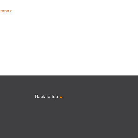
erapaz
Back to top