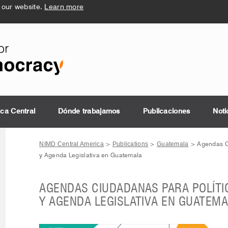
 our website.
Learn more
ica Central
Dónde trabajamos
Publicaciones
Noti
NIMD Central America
Publications
Guatemala
>
>
>
Agendas C
y Agenda Legislativa en Guatemala
AGENDAS CIUDADANAS PARA POLÍTI
Y AGENDA LEGISLATIVA EN GUATEM