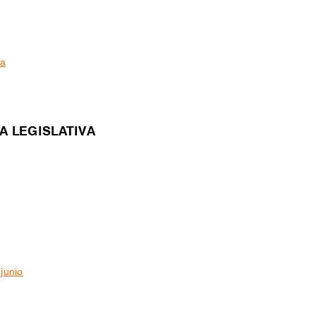
na
A LEGISLATIVA
junio