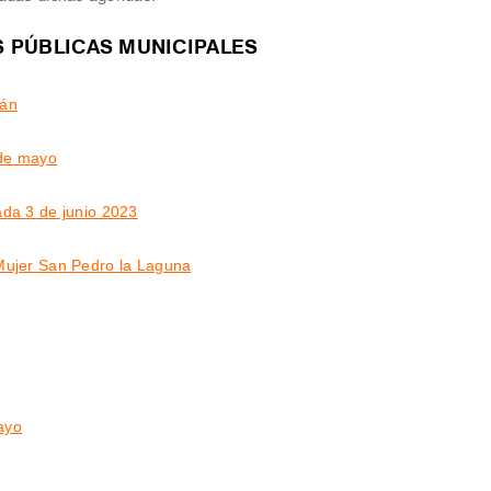
 PÚBLICAS MUNICIPALES
mán
de mayo
ada 3 de junio 2023
Mujer San Pedro la Laguna
ayo