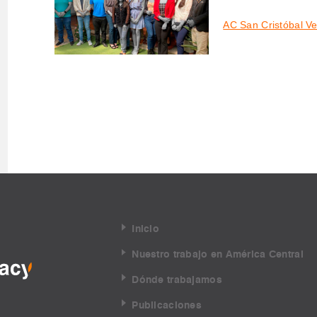
AC San Cristóbal V
Inicio
Nuestro trabajo en América Central
Dónde trabajamos
Publicaciones