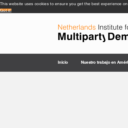
This website uses cookies to ensure you get the best experience on
Got it!
Inicio
Nuestro trabajo en Amér