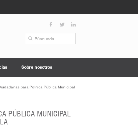
cias
Sobre nosotros
iudadanas para Política Pública Municipal
CA PÚBLICA MUNICIPAL
ALA