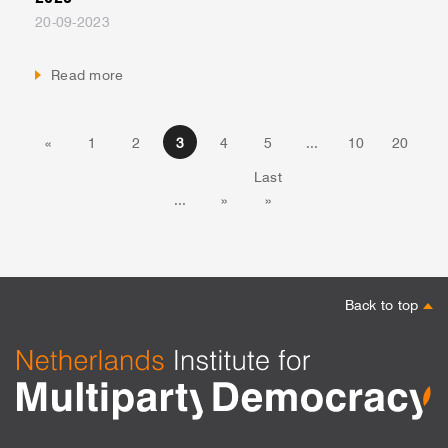
20-09-2023
Read more
«
1
2
3
4
5
...
10
20
Last
...
»
»
Back to top