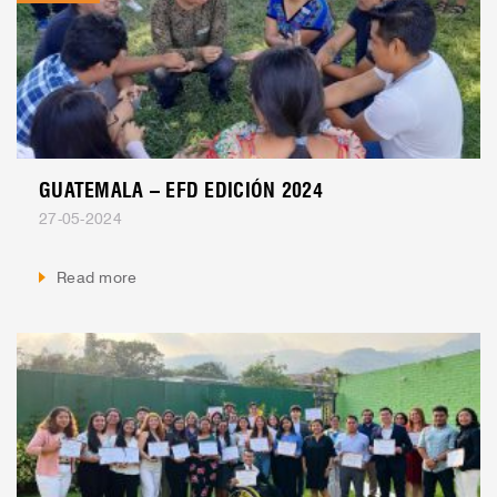
GUATEMALA – EFD EDICIÓN 2024
27-05-2024
Read more